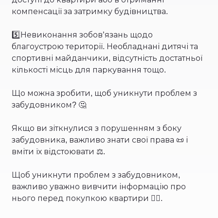
компенсації за затримку будівництва.
5️⃣Невиконання зобов’язань щодо
благоустрою території. Необладнані дитячі та
спортивні майданчики, відсутність достатньої
кількості місць для паркування тощо.
Що можна зробити, щоб уникнути проблем з
забудовником? 🤔
Якщо ви зіткнулися з порушенням з боку
забудовника, важливо знати свої права 📜 і
вміти їх відстоювати ⚖️.
Щоб уникнути проблем з забудовником,
важливо уважно вивчити інформацію про
нього перед покупкою квартири 🕵️‍♂️.