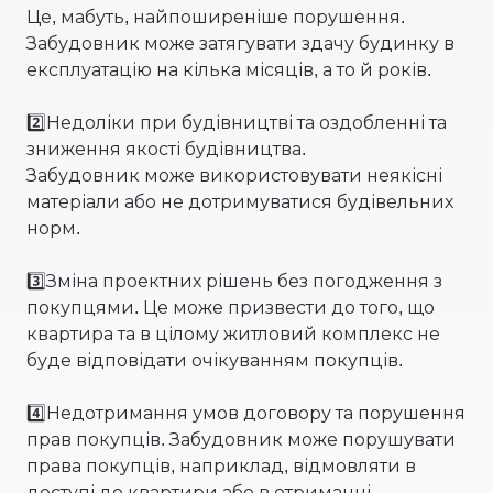
Це, мабуть, найпоширеніше порушення.
Забудовник може затягувати здачу будинку в
експлуатацію на кілька місяців, а то й років.
2️⃣Недоліки при будівництві та оздобленні та
зниження якості будівництва.
Забудовник може використовувати неякісні
матеріали або не дотримуватися будівельних
норм.
3️⃣Зміна проектних рішень без погодження з
покупцями. Це може призвести до того, що
квартира та в цілому житловий комплекс не
буде відповідати очікуванням покупців.
4️⃣Недотримання умов договору та порушення
прав покупців. Забудовник може порушувати
права покупців, наприклад, відмовляти в
доступі до квартири або в отриманні